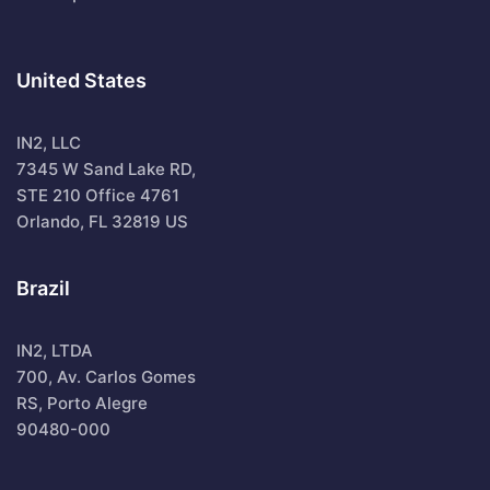
United States
IN2, LLC
7345 W Sand Lake RD,
STE 210 Office 4761
Orlando, FL 32819 US
Brazil
IN2, LTDA
700, Av. Carlos Gomes
RS, Porto Alegre
90480-000