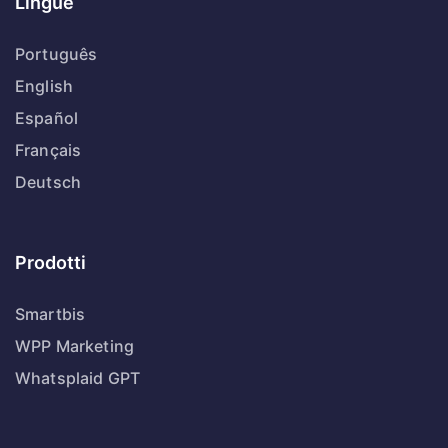
Lingue
Português
English
Español
Français
Deutsch
Prodotti
Smartbis
WPP Marketing
Whatsplaid GPT