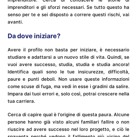
imprenditori e gli sforzi necessari. Se tutto questo ha
senso per te e sei disposto a correre questi rischi, vai
avanti.
Da dove iniziare?
Avere il profilo non basta per iniziare, è necessario
studiare e adattarsi a un nuovo stile di vita. Quindi, se
vuoi avere successo, studia, studia e studia ancora!
Identifica quali sono le tue insicurezze, difficoltà,
paure e punti deboli. Non usare queste informazioni
come scuse di fuga, ma vedi in esse i gradini da salire.
Impara dai tuoi errori e, solo così, potrai crescere nella
tua carriera.
Cerca di capire qual è l'origine di questa paura. Alcune
persone hanno già visto alcuni familiari fallire o non
riuscire ad avere successo nel loro progetto, e ciò le
spaventa perché vedono il fallimento più vicino del