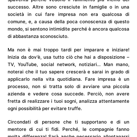
successo. Altre sono cresciute in famiglie o in una
società in cui fare impresa non era qualcosa di
comune, e, a causa della poca conoscenza di questo
mondo, si sentono intimidite perché è ancora qualcosa
di abbastanza sconosciuto.
Ma non è mai troppo tardi per imparare e iniziare!
Inizia da dov'è, usa tutto ciò che hai a disposizione –
TV, YouTube, social network, notiziari… Man mano,
noterai che il tuo sapere crescerà e sarai in grado di
applicarlo nella vita quotidiana. Fare impresa è un
processo, non si tratta solo di avviare una piccola
azienda e vedere cosa succede. Perciò, non avere
fretta di realizzare i tuoi sogni, analizza attentamente
ogni possibilità per evitare truffe.
Circondati di persone che ti supportano e di un
mentore di cui ti fidi. Perché, le compagnie fanno
molta differenza! Sarà anche necessario allontanarsi