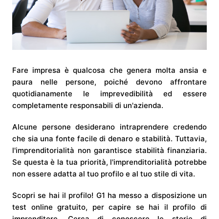
Fare impresa è qualcosa che genera molta ansia e
paura nelle persone, poiché devono affrontare
quotidianamente le imprevedibilità ed essere
completamente responsabili di un'azienda.
Alcune persone desiderano intraprendere credendo
che sia una fonte facile di denaro e stabilità. Tuttavia,
l'imprenditorialità non garantisce stabilità finanziaria.
Se questa è la tua priorità, l'imprenditorialità potrebbe
non essere adatta al tuo profilo e al tuo stile di vita.
Scopri se hai il profilo! G1 ha messo a disposizione un
test online gratuito, per capire se hai il profilo di
imprenditore. Cerca di conoscere le storie di