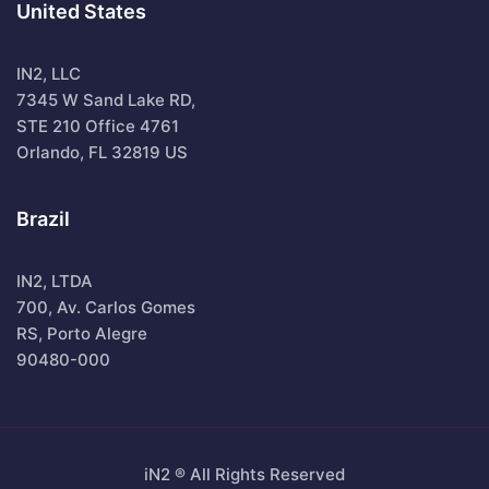
United States
IN2, LLC
7345 W Sand Lake RD,
STE 210 Office 4761
Orlando, FL 32819 US
Brazil
IN2, LTDA
700, Av. Carlos Gomes
RS, Porto Alegre
90480-000
iN2 ® All Rights Reserved