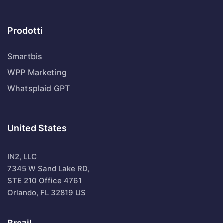
Prodotti
Smartbis
WPP Marketing
Whatsplaid GPT
United States
IN2, LLC
7345 W Sand Lake RD,
STE 210 Office 4761
Orlando, FL 32819 US
Brazil