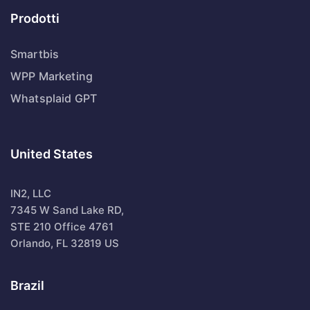
Prodotti
Smartbis
WPP Marketing
Whatsplaid GPT
United States
IN2, LLC
7345 W Sand Lake RD,
STE 210 Office 4761
Orlando, FL 32819 US
Brazil