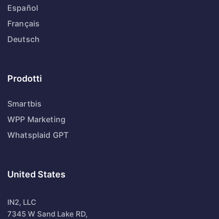
Español
Français
Deutsch
Prodotti
Smartbis
WPP Marketing
Whatsplaid GPT
United States
IN2, LLC
7345 W Sand Lake RD,