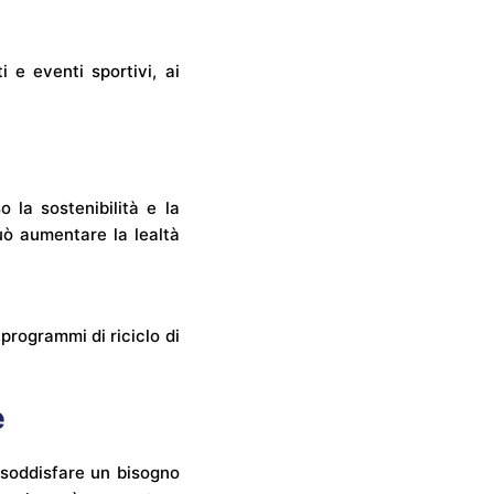
 e eventi sportivi, ai
la sostenibilità e la
può aumentare la lealtà
programmi di riciclo di
e
r soddisfare un bisogno