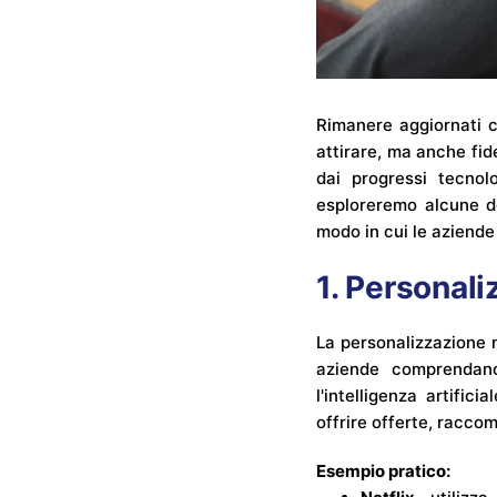
Rimanere aggiornati c
attirare, ma anche fide
dai progressi tecnol
esploreremo alcune de
modo in cui le aziende 
1. Personal
La personalizzazione n
aziende comprendano 
l'intelligenza artific
offrire offerte, racc
Esempio pratico: