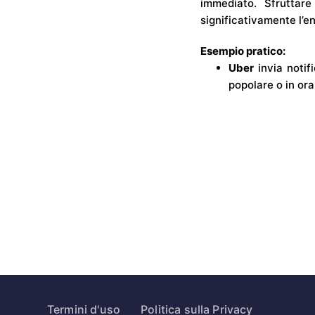
immediato. Sfruttar
significativamente l’e
Esempio pratico:
Uber
invia notif
popolare o in ora
Termini d'uso
Politica sulla Privacy