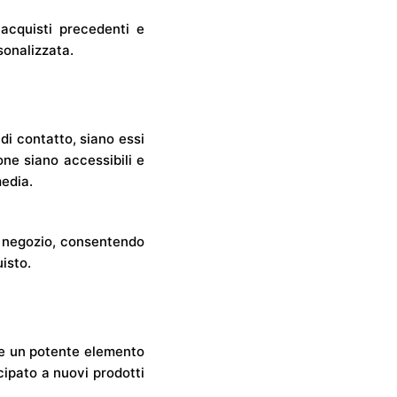
acquisti precedenti e
sonalizzata.
di contatto, siano essi
one siano accessibili e
media.
n negozio, consentendo
isto.
re un potente elemento
cipato a nuovi prodotti