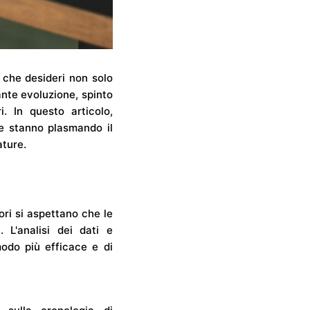
 che desideri non solo
tante evoluzione, spinto
. In questo articolo,
he stanno plasmando il
ature.
ori si aspettano che le
 L'analisi dei dati e
 modo più efficace e di