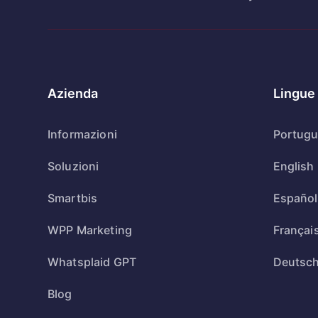
Azienda
Lingue
Informazioni
Portug
Soluzioni
English
Smartbis
Español
WPP Marketing
Françai
Whatsplaid GPT
Deutsc
Blog