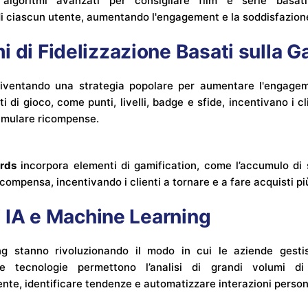
 algoritmi avanzati per consigliare film e serie basati
di ciascun utente, aumentando l'engagement e la soddisfazione
 di Fidelizzazione Basati sulla G
diventando una strategia popolare per aumentare l'engage
ti di gioco, come punti, livelli, badge e sfide, incentivano i c
umulare ricompense.
rds
incorpora elementi di gamification, come l’accumulo di 
i ricompensa, incentivando i clienti a tornare e a fare acquisti 
di IA e Machine Learning
ng stanno rivoluzionando il modo in cui le aziende gesti
ste tecnologie permettono l’analisi di grandi volumi d
nte, identificare tendenze e automatizzare interazioni person