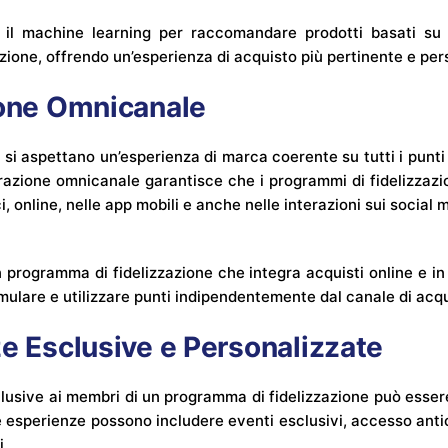
a il machine learning per raccomandare prodotti basati su 
zione, offrendo un’esperienza di acquisto più pertinente e per
ione Omnicanale
si aspettano un’esperienza di marca coerente su tutti i punti 
ntegrazione omnicanale garantisce che i programmi di fidelizzazi
ci, online, nelle app mobili e anche nelle interazioni sui social 
 programma di fidelizzazione che integra acquisti online e i
umulare e utilizzare punti indipendentemente dal canale di acqu
ze Esclusive e Personalizzate
clusive ai membri di un programma di fidelizzazione può esse
 esperienze possono includere eventi esclusivi, accesso anti
i.