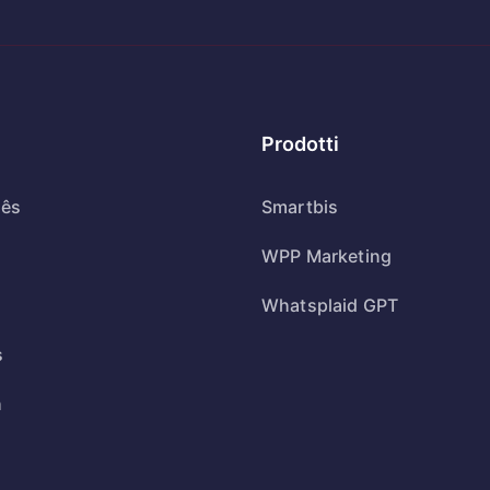
Prodotti
uês
Smartbis
WPP Marketing
Whatsplaid GPT
s
h