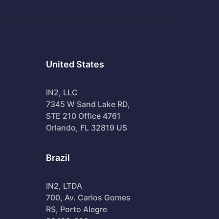
United States
IN2, LLC
7345 W Sand Lake RD,
STE 210 Office 4761
Orlando, FL 32819 US
Brazil
IN2, LTDA
700, Av. Carlos Gomes
RS, Porto Alegre