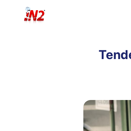
Tende