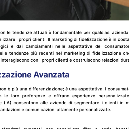
on le tendenze attuali è fondamentale per qualsiasi azienda
lizzare i propri clienti. Il marketing di fidelizzazione è in cos
ogici e dai cambiamenti nelle aspettative dei consumatori
lle tendenze più recenti nel marketing di fidelizzazione c
interagiscono con i propri clienti e costruiscono relazioni dur
izzazione Avanzata
on è più una differenziazione; è una aspettativa. I consumat
le loro preferenze e offrano esperienze personalizzate.
iale (IA) consentono alle aziende di segmentare i clienti in
omandazioni e comunicazioni altamente personalizzate.