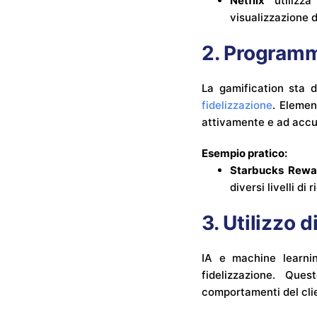
Netflix
utilizza
visualizzazione 
2. Programmi
La gamification sta 
fidelizzazione
. Elemen
attivamente e ad acc
Esempio pratico:
Starbucks Rewa
diversi livelli d
3. Utilizzo 
IA e machine learni
fidelizzazione. Que
comportamenti del clie