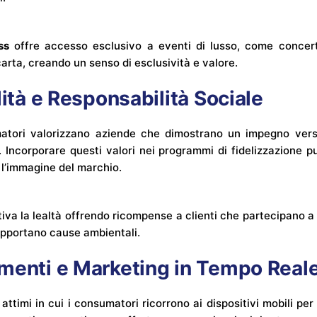
ss
offre accesso esclusivo a eventi di lusso, come concerti
i carta, creando un senso di esclusività e valore.
lità e Responsabilità Sociale
atori valorizzano aziende che dimostrano un impegno verso 
. Incorporare questi valori nei programmi di fidelizzazione 
e l’immagine del marchio.
iva la lealtà offrendo ricompense a clienti che partecipano a 
upportano cause ambientali.
menti e Marketing in Tempo Real
ttimi in cui i consumatori ricorrono ai dispositivi mobili pe