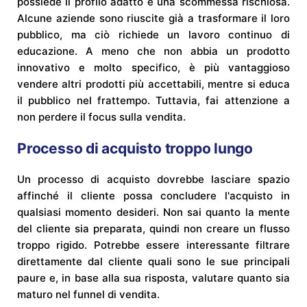
possiede il profilo adatto è una scommessa rischiosa.
Alcune aziende sono riuscite già a trasformare il loro
pubblico, ma ciò richiede un lavoro continuo di
educazione. A meno che non abbia un prodotto
innovativo e molto specifico, è più vantaggioso
vendere altri prodotti più accettabili, mentre si educa
il pubblico nel frattempo. Tuttavia, fai attenzione a
non perdere il focus sulla vendita.
Processo di acquisto troppo lungo
Un processo di acquisto dovrebbe lasciare spazio
affinché il cliente possa concludere l'acquisto in
qualsiasi momento desideri. Non sai quanto la mente
del cliente sia preparata, quindi non creare un flusso
troppo rigido. Potrebbe essere interessante filtrare
direttamente dal cliente quali sono le sue principali
paure e, in base alla sua risposta, valutare quanto sia
maturo nel funnel di vendita.