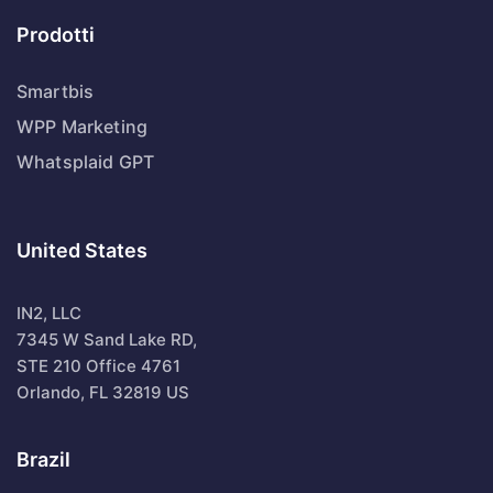
Prodotti
Smartbis
WPP Marketing
Whatsplaid GPT
United States
IN2, LLC
7345 W Sand Lake RD,
STE 210 Office 4761
Orlando, FL 32819 US
Brazil