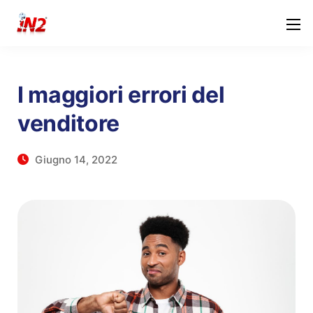
I maggiori errori del
venditore
Giugno 14, 2022