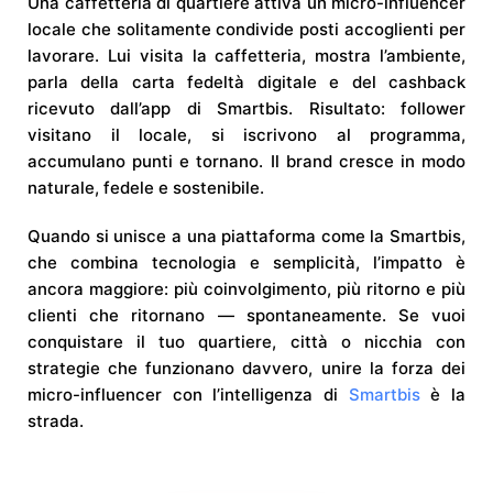
Una caffetteria di quartiere attiva un micro-influencer
locale che solitamente condivide posti accoglienti per
lavorare. Lui visita la caffetteria, mostra l’ambiente,
parla della carta fedeltà digitale e del cashback
ricevuto dall’app di Smartbis. Risultato: follower
visitano il locale, si iscrivono al programma,
accumulano punti e tornano. Il brand cresce in modo
naturale, fedele e sostenibile.
Quando si unisce a una piattaforma come la Smartbis,
che combina tecnologia e semplicità, l’impatto è
ancora maggiore: più coinvolgimento, più ritorno e più
clienti che ritornano — spontaneamente. Se vuoi
conquistare il tuo quartiere, città o nicchia con
strategie che funzionano davvero, unire la forza dei
micro-influencer con l’intelligenza di
Smartbis
è la
strada.