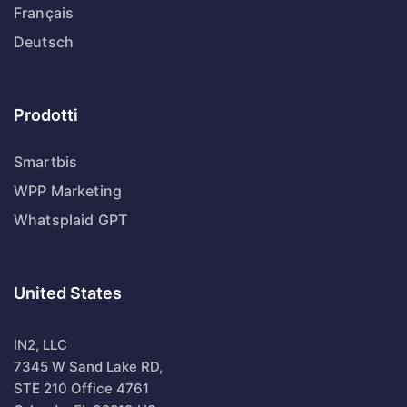
Français
Deutsch
Prodotti
Smartbis
WPP Marketing
Whatsplaid GPT
United States
IN2, LLC
7345 W Sand Lake RD,
STE 210 Office 4761