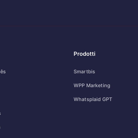
Prodotti
uês
Smartbis
WPP Marketing
Whatsplaid GPT
s
h