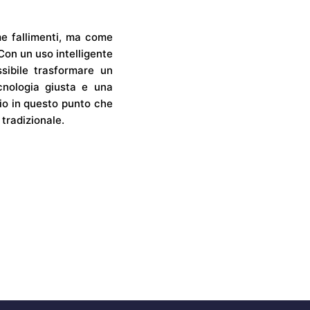
me fallimenti, ma come
Con un uso intelligente
ssibile trasformare un
cnologia giusta e una
rio in questo punto che
tradizionale.