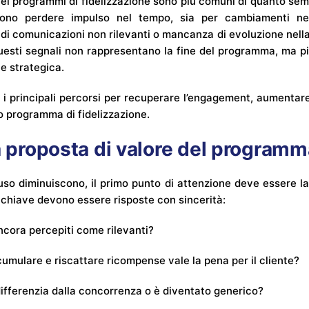
nei programmi di fidelizzazione sono più comuni di quanto sem
sono perdere impulso nel tempo, sia per cambiamenti n
i comunicazioni non rilevanti o mancanza di evoluzione nella
uesti segnali non rappresentano la fine del programma, ma pi
ne strategica.
 i principali percorsi per recuperare l’engagement, aumentare
o programma di fidelizzazione.
la proposta di valore del programm
uso diminuiscono, il primo punto di attenzione deve essere l
hiave devono essere risposte con sincerità:
ncora percepiti come rilevanti?
cumulare e riscattare ricompense vale la pena per il cliente?
differenzia dalla concorrenza o è diventato generico?