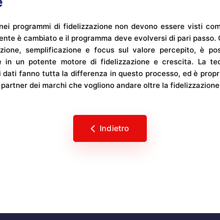
e
 nei programmi di fidelizzazione non devono essere visti co
cliente è cambiato e il programma deve evolversi di pari passo. 
azione, semplificazione e focus sul valore percepito, è po
in un potente motore di fidelizzazione e crescita. La te
i dati fanno tutta la differenza in questo processo, ed è prop
artner dei marchi che vogliono andare oltre la fidelizzazione 
Indietro