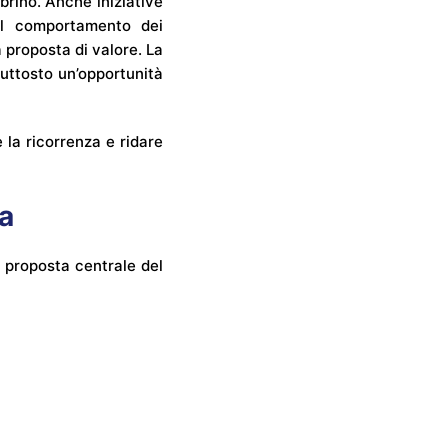
brino. Anche iniziative
el comportamento dei
 proposta di valore. La
uttosto un’opportunità
 la ricorrenza e ridare
a
a proposta centrale del