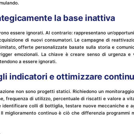
umulando.
ategicamente la base inattiva
no essere ignorati. Al contrario: rappresentano un’opportuni
l’acquisizione di nuovi consumatori. Le campagne di reattivaz
imitato, offerte personalizzate basate sulla storia e comunic
igger emozionali. La chiave è creare senso di urgenza e v
tendono a essere ignorati.
li indicatori e ottimizzare conti
zazione non sono progetti statici. Richiedono un monitoraggio
, frequenza di utilizzo, percentuale di riscatti e valore a vit
le identificare colli di bottiglia, testare nuove meccaniche e
 Il miglioramento continuo è ciò che differenzia programmi