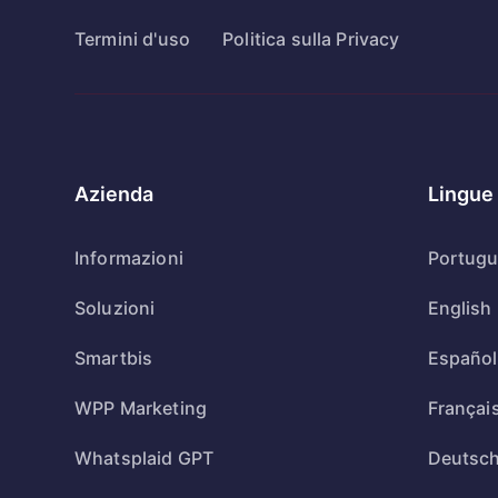
Termini d'uso
Politica sulla Privacy
Azienda
Lingue
Informazioni
Portug
Soluzioni
English
Smartbis
Español
WPP Marketing
Françai
Whatsplaid GPT
Deutsc