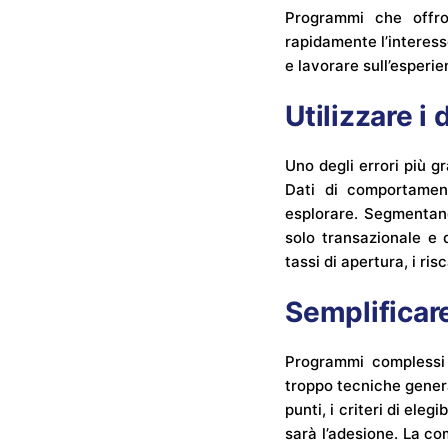
Programmi che offro
rapidamente l’interess
e lavorare sull’esperie
Utilizzare i
Uno degli errori più g
Dati di comportament
esplorare. Segmentand
solo transazionale e 
tassi di apertura, i ris
Semplificar
Programmi complessi 
troppo tecniche gener
punti, i criteri di ele
sarà l’adesione. La co