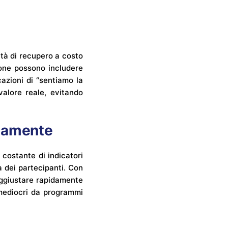
tà di recupero a costo
ione possono includere
azioni di “sentiamo la
alore reale, evitando
nuamente
 costante di indicatori
a dei partecipanti. Con
 aggiustare rapidamente
 mediocri da programmi