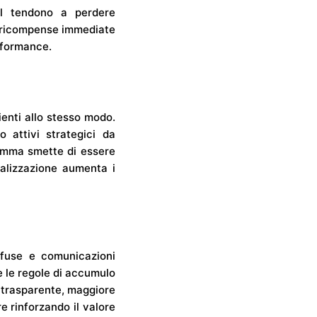
al tendono a perdere
re ricompense immediate
erformance.
ienti allo stesso modo.
 attivi strategici da
ramma smette di essere
nalizzazione aumenta i
nfuse e comunicazioni
 le regole di accumulo
 e trasparente, maggiore
e rinforzando il valore