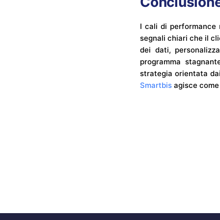
Conclusion
I cali di performance
segnali chiari che il 
dei dati, personalizz
programma stagnante 
strategia orientata da
Smartbis
agisce come p